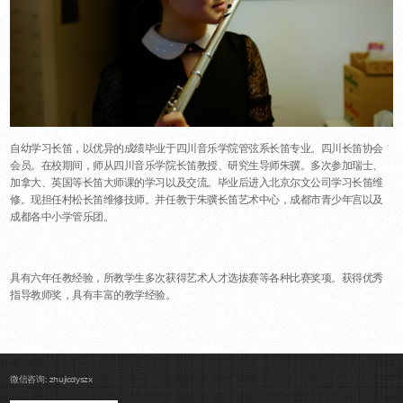
自幼学习长笛，以优异的成绩毕业于四川音乐学院管弦系长笛专业。四川长笛协会
会员。在校期间，师从四川音乐学院长笛教授、研究生导师朱骥。多次参加瑞士、
加拿大、英国等长笛大师课的学习以及交流。毕业后进入北京尔文公司学习长笛维
修。现担任村松长笛维修技师。并任教于朱骥长笛艺术中心，成都市青少年宫以及
成都各中小学管乐团。
具有六年任教经验，所教学生多次获得艺术人才选拔赛等各种比赛奖项。获得优秀
指导教师奖，具有丰富的教学经验。
微信咨询: zhujicdyszx