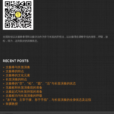
全国首创以太极拳拳理和太极功法作为学习长笛的开悟法，以太极理念调整学生的身形，呼吸，放
松，得力，达到良好的演奏状态。
RECENT POSTS
» 太极拳与长笛演奏
» 太极拳的特点
» 太极拳的文化元素
» 长笛演奏的特点
» 太极拳的“空”、“松”、“圆”、“活”与长笛演奏的状态
» 无极桩和长笛演奏前的准备
» 太极起式与长笛持笛的准备
» 太极桩功与长笛演奏的呼吸
» “发于根、主宰于腰、形于手指”，与长笛演奏的全身状态及运指
» 朱骥教授