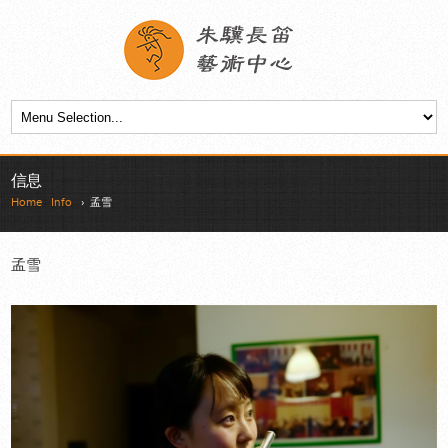
信息
Home
Info
› 孟雪
孟雪